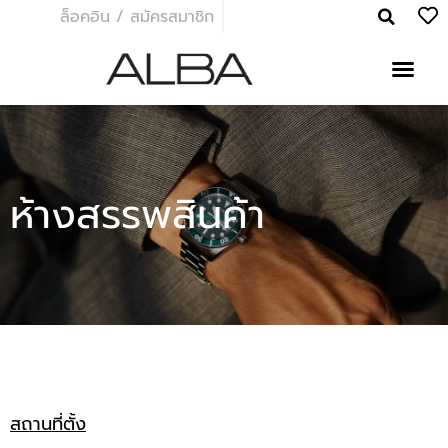
ล็อคอิน / สมัครสมาชิก
ห้างสรรพสินค้า
สถานที่ตั้ง