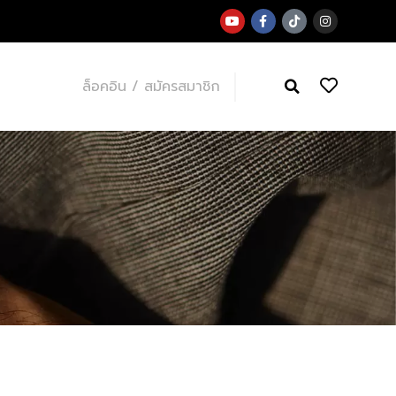
ล็อคอิน / สมัครสมาชิก