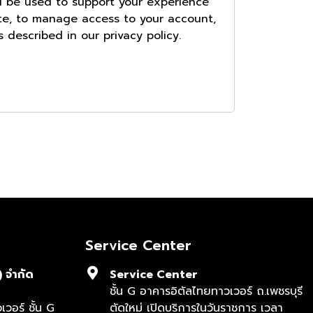
ll be used to support your experience
te, to manage access to your account,
s described in our
privacy policy
.
Service Center
) จำกัด
Service Center
ชั้น G อาคารอิตัลไทยทาวเวอร์ ถ.เพชรบุรี
วอร์ ชั้น G
ตัดใหม่ เปิดบริการในวันราชการ เวลา