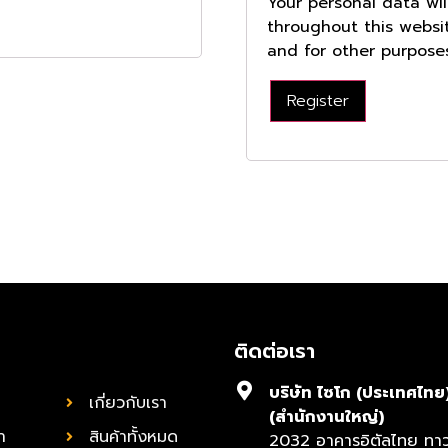
Your personal data wi
throughout this websi
and for other purpose
Register
ติดต่อเรา
บริษัท ไซโก (ประเทศไทย
เกี่ยวกับเรา
(สำนักงานใหญ่)
้า
สินค้าทั้งหมด
2032 อาคารอิตัลไทย ทาวเ