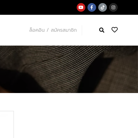
ล็อคอิน / สมัครสมาชิก