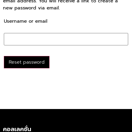
email address. You will receive a link to create a
new password via email.
Username or email
Reset password
คอลเลคชั่น