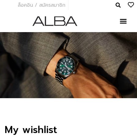
ล็อคอิน / สมัครสมาชิก
My wishlist