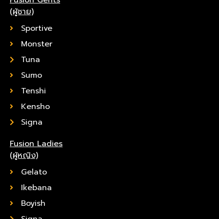
(ผู้ชาย)
Sportive
Monster
Tuna
Sumo
Tenshi
Kensho
Signa
Fusion Ladies
(ผู้หญิง)
Gelato
Ikebana
Boyish
Signa