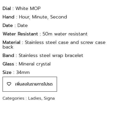
Dial :
White MOP
Hand :
Hour, Minute, Second
Date :
Date
Water Resistant :
50m water resistant
Material :
Stainless steel case and screw case
back
Band :
Stainless steel wrap bracelet
Glass :
Mineral crystal
Size :
34mm
เพิ่มลงในรายการโปรด
Categories :
Ladies
,
Signa