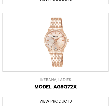
IKEBANA
,
LADIES
MODEL AG8Q72X
VIEW PRODUCTS