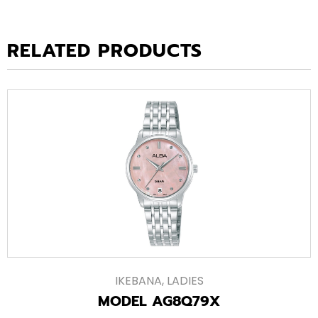
RELATED PRODUCTS
IKEBANA
,
LADIES
MODEL AG8Q79X