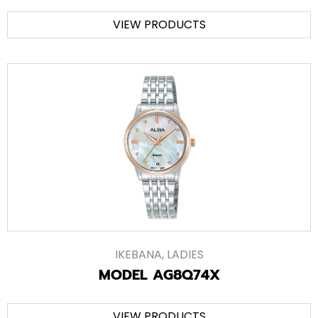
VIEW PRODUCTS
IKEBANA
,
LADIES
MODEL AG8Q74X
VIEW PRODUCTS