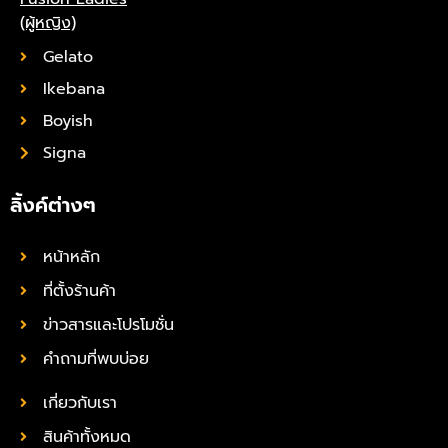
(ผู้หญิง)
Gelato
Ikebana
Boyish
Signa
ลิ้งค์ต่างๆ
หน้าหลัก
ที่ตั้งร้านค้า
ข่าวสารและโปรโมชั่น
คำถามที่พบบ่อย
เกี่ยวกับเรา
สินค้าทั้งหมด