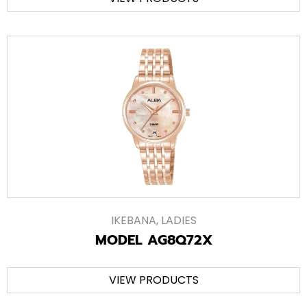
IKEBANA
,
LADIES
MODEL AG8Q72X
VIEW PRODUCTS