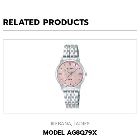
RELATED PRODUCTS
IKEBANA
,
LADIES
MODEL AG8Q79X