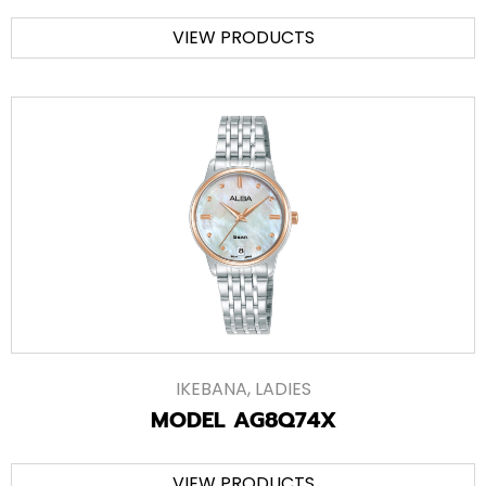
VIEW PRODUCTS
IKEBANA
,
LADIES
MODEL AG8Q74X
VIEW PRODUCTS