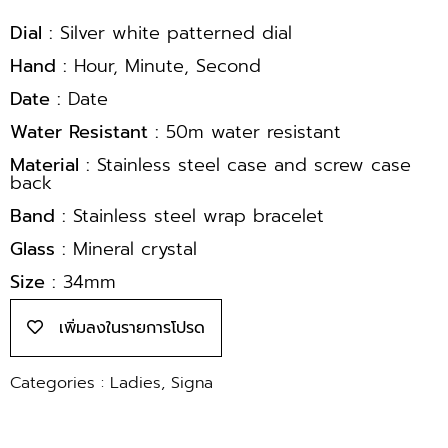
Dial :
Silver white patterned dial
Hand :
Hour, Minute, Second
Date :
Date
Water Resistant :
50m water resistant
Material :
Stainless steel case and screw case
back
Band :
Stainless steel wrap bracelet
Glass :
Mineral crystal
Size :
34mm
เพิ่มลงในรายการโปรด
Categories :
Ladies
,
Signa