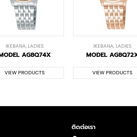
IKEBANA
,
LADIES
IKEBANA
,
LADIES
MODEL AG8Q74X
MODEL AG8Q72
VIEW PRODUCTS
VIEW PRODUCTS
ติดต่อเรา