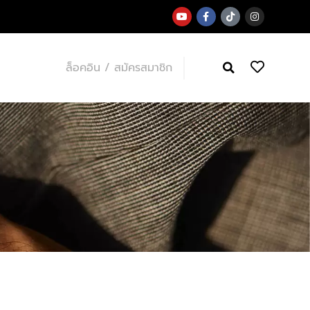
ล็อคอิน / สมัครสมาชิก