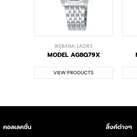
IKEBANA
,
LADIES
MODEL AG8Q79X
VIEW PRODUCTS
คอลเลคชั่น
ลิ้งค์ต่างๆ