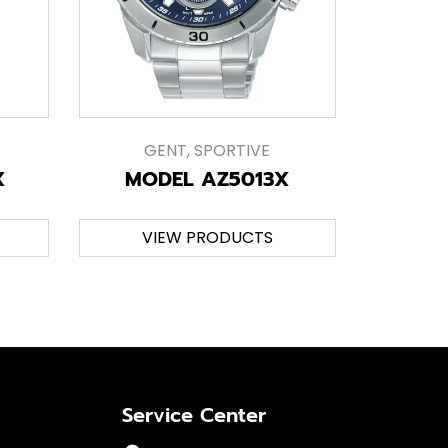
GENT
,
SPORTIVE
X
MODEL AZ5013X
VIEW PRODUCTS
Service Center