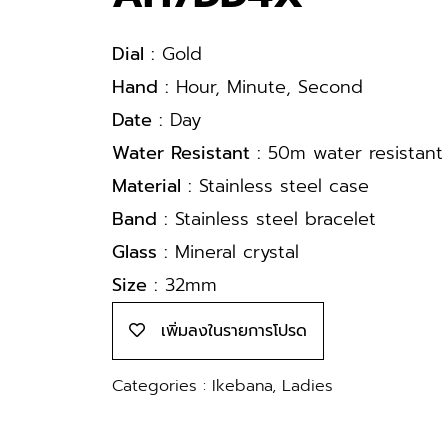
Dial :
Gold
Hand :
Hour, Minute, Second
Date :
Day
Water Resistant :
50m water resistant
Material :
Stainless steel case
Band :
Stainless steel bracelet
Glass :
Mineral crystal
Size :
32mm
เพิ่มลงในรายการโปรด
Categories :
Ikebana
,
Ladies