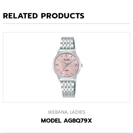
RELATED PRODUCTS
IKEBANA
,
LADIES
MODEL AG8Q79X