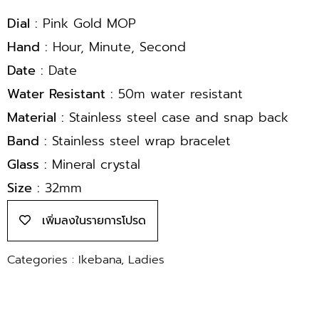
Dial :
Pink Gold MOP
Hand :
Hour, Minute, Second
Date :
Date
Water Resistant :
50m water resistant
Material :
Stainless steel case and snap back
Band :
Stainless steel wrap bracelet
Glass :
Mineral crystal
Size :
32mm
เพิ่มลงในรายการโปรด
Categories :
Ikebana
,
Ladies