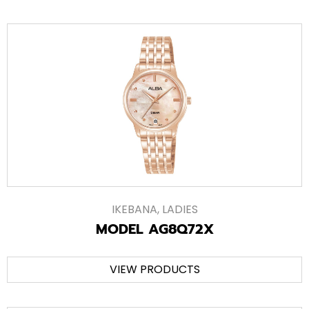
IKEBANA
,
LADIES
MODEL AG8Q72X
VIEW PRODUCTS