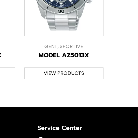
GENT
,
SPORTIVE
X
MODEL AZ5013X
VIEW PRODUCTS
Service Center