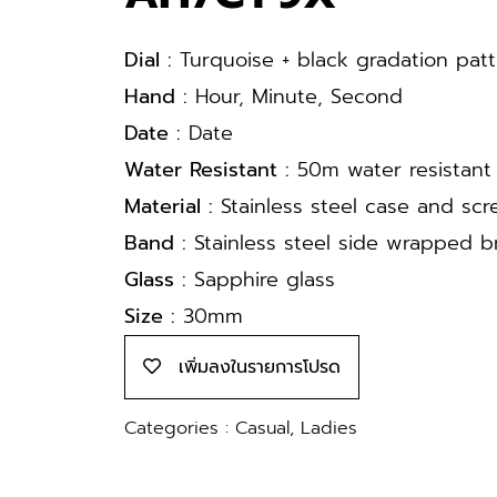
Dial :
Turquoise + black gradation patt
Hand :
Hour, Minute, Second
Date :
Date
Water Resistant :
50m water resistant
Material :
Stainless steel case and sc
Band :
Stainless steel side wrapped b
Glass :
Sapphire glass
Size :
30mm
เพิ่มลงในรายการโปรด
Categories :
Casual
,
Ladies