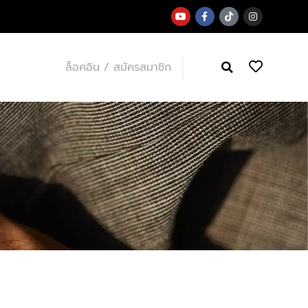
ล็อคอิน / สมัครสมาชิก