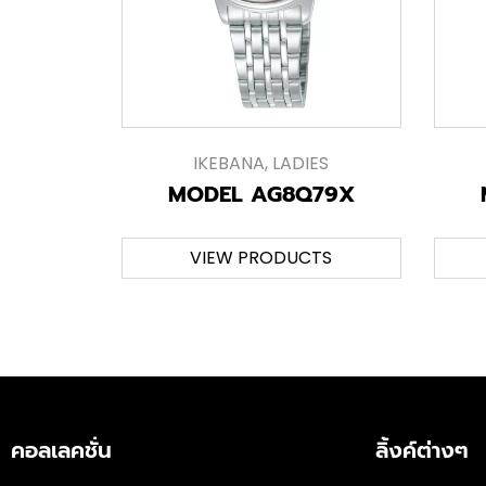
IKEBANA
,
LADIES
MODEL AG8Q79X
VIEW PRODUCTS
คอลเลคชั่น
ลิ้งค์ต่างๆ