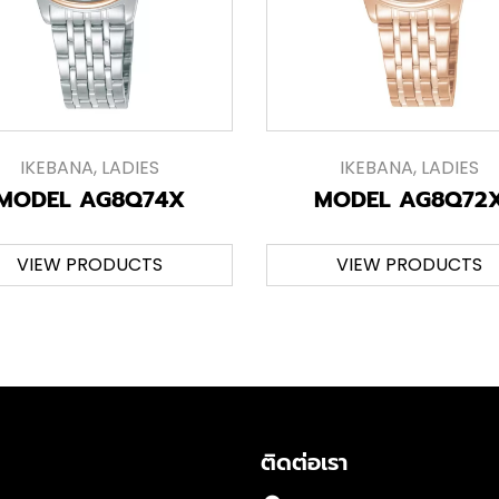
IKEBANA
,
LADIES
IKEBANA
,
LADIES
MODEL AG8Q74X
MODEL AG8Q72
VIEW PRODUCTS
VIEW PRODUCTS
ติดต่อเรา