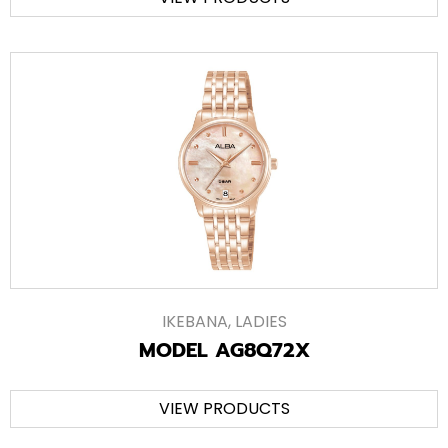
IKEBANA
,
LADIES
MODEL AG8Q72X
VIEW PRODUCTS