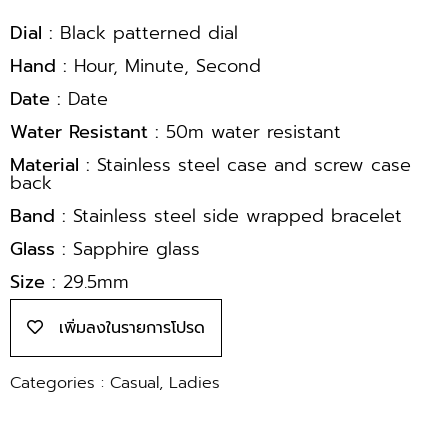
Dial :
Black patterned dial
Hand :
Hour, Minute, Second
Date :
Date
Water Resistant :
50m water resistant
Material :
Stainless steel case and screw case
back
Band :
Stainless steel side wrapped bracelet
Glass :
Sapphire glass
Size :
29.5mm
เพิ่มลงในรายการโปรด
Categories :
Casual
,
Ladies