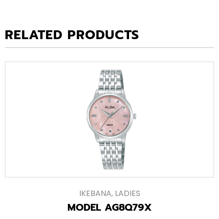
RELATED PRODUCTS
IKEBANA
,
LADIES
MODEL AG8Q79X