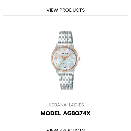
VIEW PRODUCTS
IKEBANA
,
LADIES
MODEL AG8Q74X
VIEW PRODUCTS