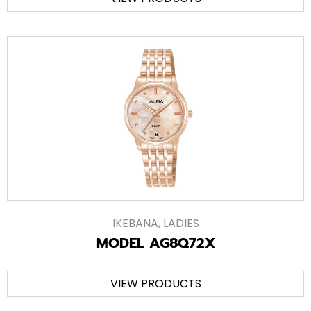
IKEBANA
,
LADIES
MODEL AG8Q72X
VIEW PRODUCTS