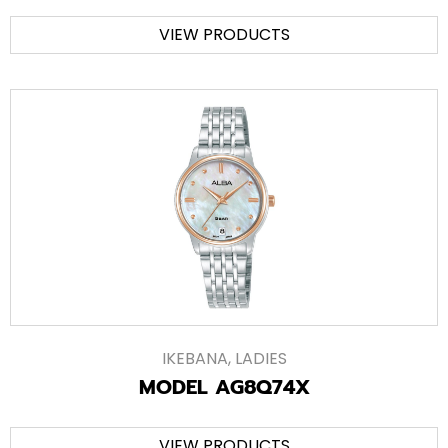
VIEW PRODUCTS
IKEBANA
,
LADIES
MODEL AG8Q74X
VIEW PRODUCTS