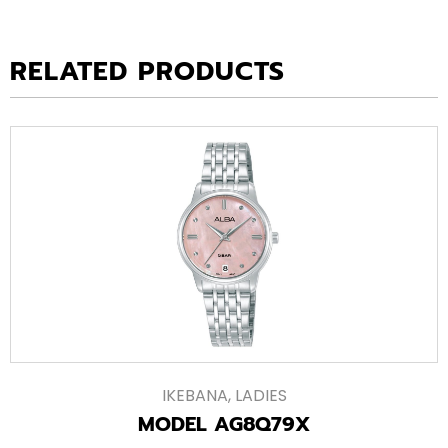
RELATED PRODUCTS
IKEBANA
,
LADIES
MODEL AG8Q79X