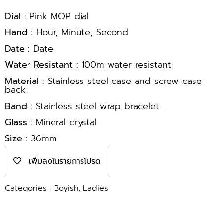
Dial :
Pink MOP dial
Hand :
Hour, Minute, Second
Date :
Date
Water Resistant :
100m water resistant
Material :
Stainless steel case and screw case
back
Band :
Stainless steel wrap bracelet
Glass :
Mineral crystal
Size :
36mm
เพิ่มลงในรายการโปรด
Categories :
Boyish
,
Ladies