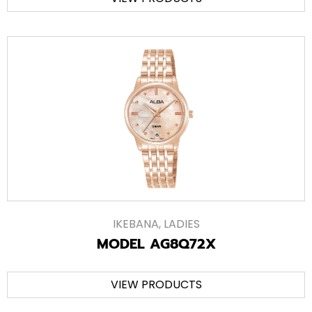
IKEBANA
,
LADIES
MODEL AG8Q72X
VIEW PRODUCTS