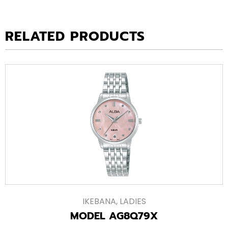
RELATED PRODUCTS
IKEBANA
,
LADIES
MODEL AG8Q79X