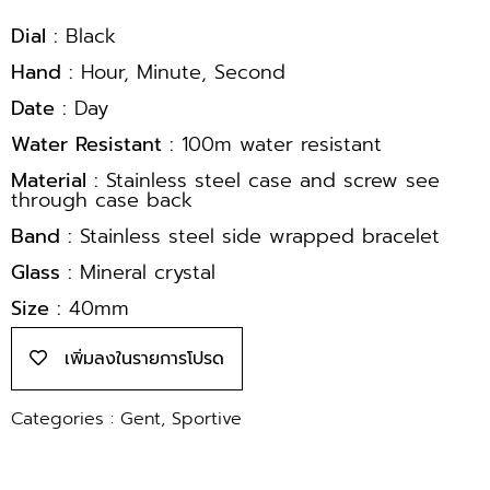
Dial :
Black
Hand :
Hour, Minute, Second
Date :
Day
Water Resistant :
100m water resistant
Material :
Stainless steel case and screw see
through case back
Band :
Stainless steel side wrapped bracelet
Glass :
Mineral crystal
Size :
40mm
เพิ่มลงในรายการโปรด
Categories :
Gent
,
Sportive