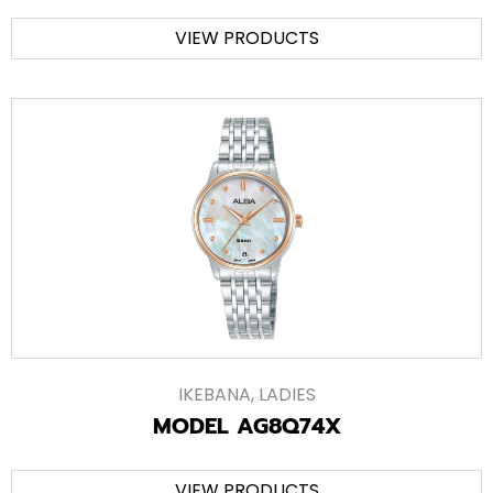
VIEW PRODUCTS
IKEBANA
,
LADIES
MODEL AG8Q74X
VIEW PRODUCTS