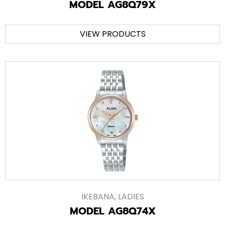
MODEL AG8Q79X
VIEW PRODUCTS
IKEBANA
,
LADIES
MODEL AG8Q74X