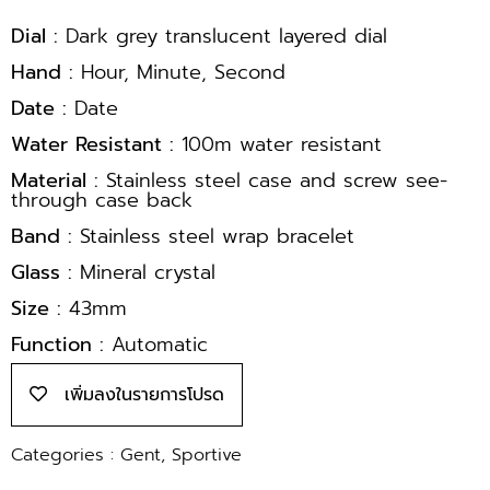
Dial :
Dark grey translucent layered dial
Hand :
Hour, Minute, Second
Date :
Date
Water Resistant :
100m water resistant
Material :
Stainless steel case and screw see-
through case back
Band :
Stainless steel wrap bracelet
Glass :
Mineral crystal
Size :
43mm
Function :
Automatic
เพิ่มลงในรายการโปรด
Categories :
Gent
,
Sportive