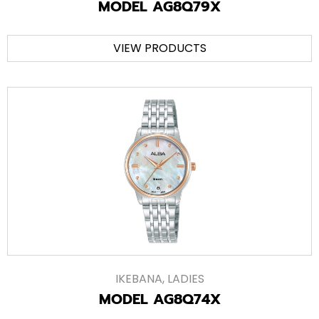
MODEL AG8Q79X
VIEW PRODUCTS
IKEBANA
,
LADIES
MODEL AG8Q74X