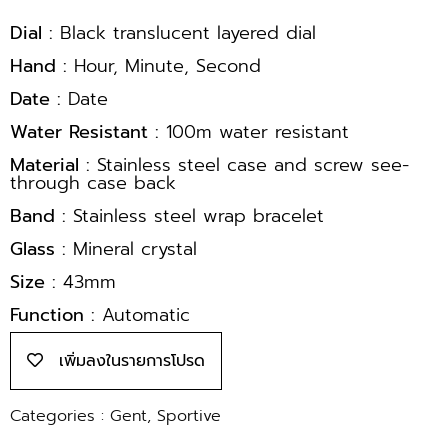
Dial :
Black translucent layered dial
Hand :
Hour, Minute, Second
Date :
Date
Water Resistant :
100m water resistant
Material :
Stainless steel case and screw see-
through case back
Band :
Stainless steel wrap bracelet
Glass :
Mineral crystal
Size :
43mm
Function :
Automatic
เพิ่มลงในรายการโปรด
Categories :
Gent
,
Sportive