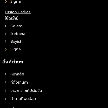
Signa
Fusion Ladies
(ผู้หญิง)
Gelato
Ikebana
Boyish
Signa
ลิ้งค์ต่างๆ
หน้าหลัก
ที่ตั้งร้านค้า
ข่าวสารและโปรโมชั่น
คำถามที่พบบ่อย