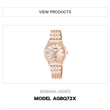
VIEW PRODUCTS
IKEBANA
,
LADIES
MODEL AG8Q72X