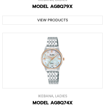
MODEL AG8Q79X
VIEW PRODUCTS
IKEBANA
,
LADIES
MODEL AG8Q74X