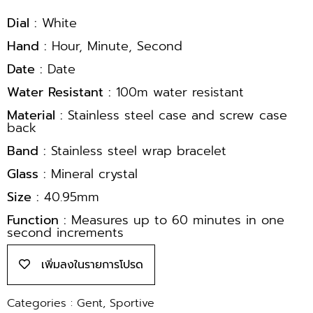
Dial :
White
Hand :
Hour, Minute, Second
Date :
Date
Water Resistant :
100m water resistant
Material :
Stainless steel case and screw case
back
Band :
Stainless steel wrap bracelet
Glass :
Mineral crystal
Size :
40.95mm
Function :
Measures up to 60 minutes in one
second increments
เพิ่มลงในรายการโปรด
Categories :
Gent
,
Sportive