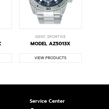
GENT
,
SPORTIVE
X
MODEL AZ5013X
VIEW PRODUCTS
Service Center