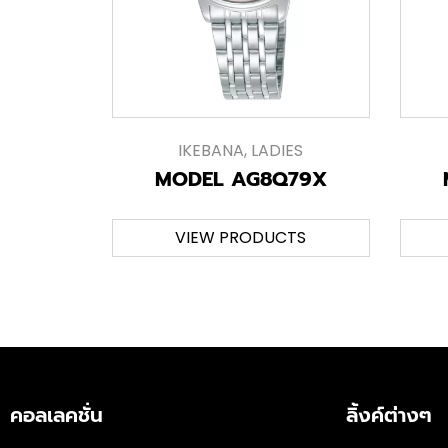
IKEBANA
,
LADIES
MODEL AG8Q79X
VIEW PRODUCTS
คอลเลคชั่น
ลิ้งค์ต่างๆ