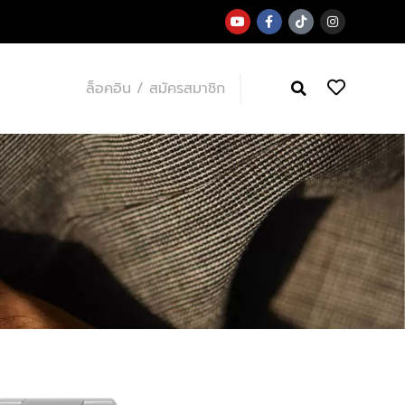
ล็อคอิน / สมัครสมาชิก