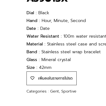
Dial :
Black
Hand :
Hour, Minute, Second
Date :
Date
Water Resistant :
100m water resistan
Material :
Stainless steel case and sc
Band :
Stainless steel wrap bracelet
Glass :
Mineral crystal
Size :
42mm
เพิ่มลงในรายการโปรด
Categories :
Gent
,
Sportive