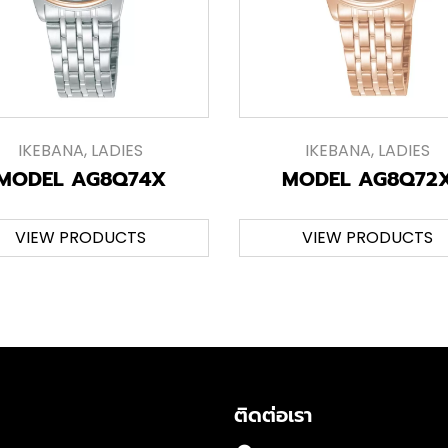
IKEBANA
,
LADIES
IKEBANA
,
LADIES
MODEL AG8Q74X
MODEL AG8Q72
VIEW PRODUCTS
VIEW PRODUCTS
ติดต่อเรา