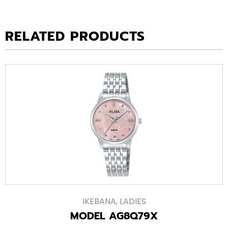
RELATED PRODUCTS
IKEBANA
,
LADIES
MODEL AG8Q79X