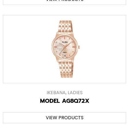
IKEBANA
,
LADIES
MODEL AG8Q72X
VIEW PRODUCTS