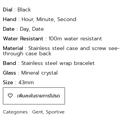
Dial :
Black
Hand :
Hour, Minute, Second
Date :
Day, Date
Water Resistant :
100m water resistant
Material :
Stainless steel case and screw see-
through case back
Band :
Stainless steel wrap bracelet
Glass :
Mineral crystal
Size :
43mm
เพิ่มลงในรายการโปรด
Categories :
Gent
,
Sportive