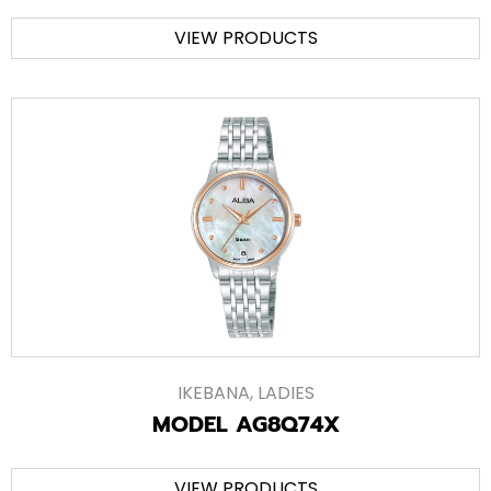
VIEW PRODUCTS
IKEBANA
,
LADIES
MODEL AG8Q74X
VIEW PRODUCTS