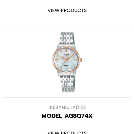
VIEW PRODUCTS
IKEBANA
,
LADIES
MODEL AG8Q74X
VIEW PRODUCTS