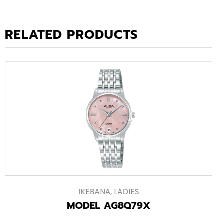
RELATED PRODUCTS
IKEBANA
,
LADIES
MODEL AG8Q79X