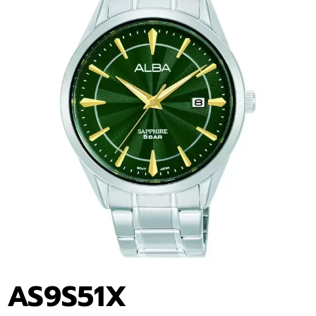
AS9S51X