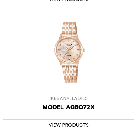
IKEBANA
,
LADIES
MODEL AG8Q72X
VIEW PRODUCTS