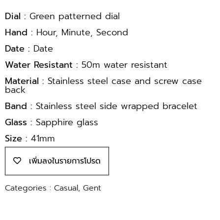
Dial :
Green patterned dial
Hand :
Hour, Minute, Second
Date :
Date
Water Resistant :
50m water resistant
Material :
Stainless steel case and screw case
back
Band :
Stainless steel side wrapped bracelet
Glass :
Sapphire glass
Size :
41mm
เพิ่มลงในรายการโปรด
Categories :
Casual
,
Gent